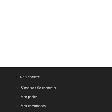
MON COMPTE
S'inscrire / Se connecter
Mon panier
Mes commandes