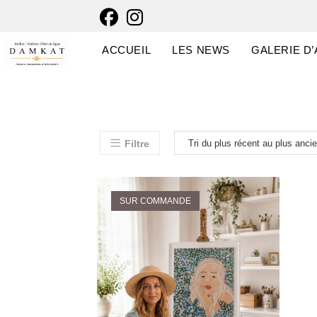
ACCUEIL
LES NEWS
GALERIE D’
Filtre
SUR COMMANDE