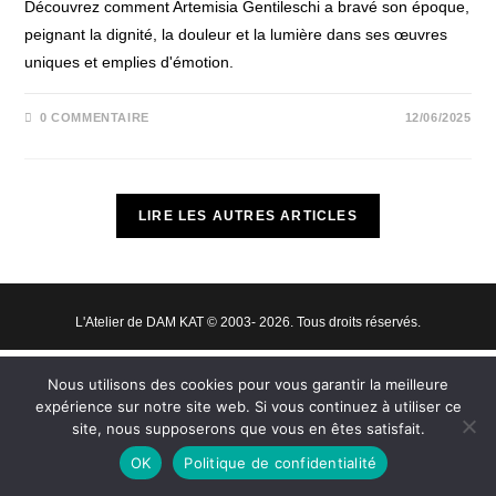
Découvrez comment Artemisia Gentileschi a bravé son époque,
peignant la dignité, la douleur et la lumière dans ses œuvres
uniques et emplies d'émotion.
0 COMMENTAIRE
12/06/2025
LIRE LES AUTRES ARTICLES
L'Atelier de DAM KAT © 2003- 2026. Tous droits réservés.
Nous utilisons des cookies pour vous garantir la meilleure
expérience sur notre site web. Si vous continuez à utiliser ce
site, nous supposerons que vous en êtes satisfait.
OK
Politique de confidentialité