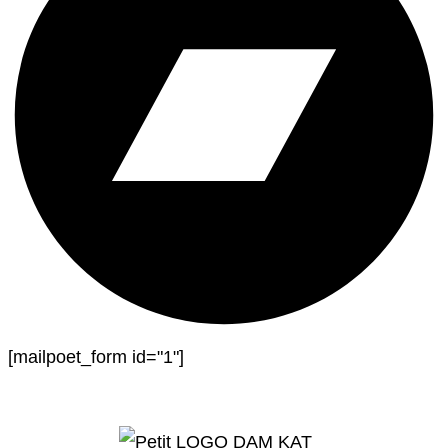
[mailpoet_form id="1"]