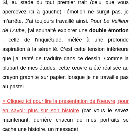
Si, au stade du tout premier trait (celui que vous
apercevez ici à gauche) l’émotion ne surgit pas, je
m’arrête. J’ai toujours travaillé ainsi. Pour
Le Veilleur
de l’Aube
, j’ai souhaité explorer une
double émotion
: celle de l’inquiétude, mêlée à une profonde
aspiration à la sérénité. C’est cette tension intérieure
que j’ai tenté de traduire dans ce dessin. Comme la
plupart de mes études, cette œuvre a été réalisée au
crayon graphite sur papier, lorsque je ne travaille pas
au pastel.
> Cliquez ici pour lire la présentation de l’oeuvre, pour
en savoir plus sur son histoire
(car vous le savez
maintenant, derrière chacun de mes portraits se
cache une histoire, un message)